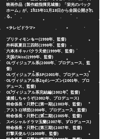
映画作品（製作総指揮見城徹）「栄光のバック
ホーム」が、2025年11月28日から全国公開され
る。
<テレビドラマ>
プリティモンキー(1998年、監督)
外科医夏目三四郎(1998年、監督)
六本木キャバクラ天使(1999年、監督)
天国のkiss(1999年、監督)
OLヴィジュアル系(2000年、プロデュース、監
督)
OLヴィジュアル系SP(2001年、プロデュース)
OLヴィジュアル系2ndシーズン(2001年、プロ
デュース、監督)
OLヴィジュアル系完結編(2002年、監督)
逮捕しちゃうぞ(2002年、プロデュース)
特命係長・只野仁(第一期)(2003年、監督)
アストロ球団(2004年、プロデュース、監督)
特命係長・只野仁(第二期)(2005年、監督)
スペシャルドラマ玉蘭(2007年、プロデュース)
特命係長・只野仁(第三期)(2007年、監督)
打撃天使ルリ(2008年、監督)