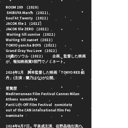
ROOM 109 （2020）
SHIBUYA March （2021）
Soul At Twenty （2022）
JACOK file 1 （2022）
JACOK file ZERO （2022）
Waiting till sunrise （2022）
Waiting till sunset（2022）
TOKYO yancha BOYS （2022）
Grand Gray You Love （2022）
20歳のソウル（2022）
企画、監督した映画
が、報知映画賞5部門でノミネート。
2024年1月 脚本監督した映画「TOKYO RED 鉛
丹」(主演：蘭乃はな)が公開。
受賞歴
Mediterranean Film Festival Cannes Milan
Athens nominate
Paris Lift-Off Film Festival nominate
out of the CAN international film Fes
nominate
2024年6月7日 平泉成主演、佐野晶哉出演の