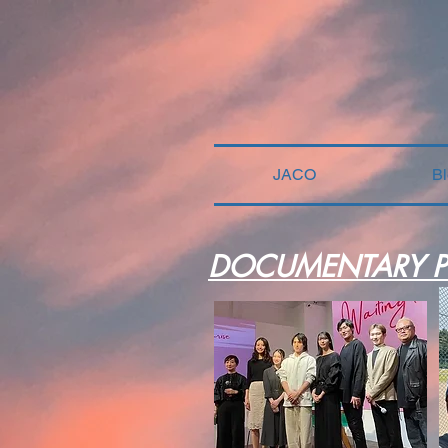
JACO
B
DOCUMENTARY 