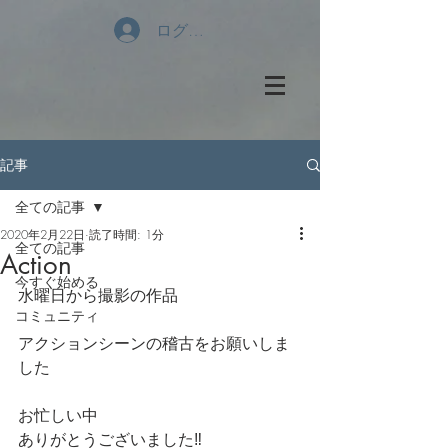
ログイン
記事
全ての記事
2020年2月22日
読了時間: 1分
全ての記事
Action
今すぐ始める
水曜日から撮影の作品
コミュニティ
アクションシーンの稽古をお願いしま
した
お忙しい中
ありがとうございました‼️