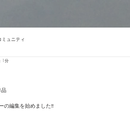
コミュニティ
 1分
作品
ーの編集を始めました‼️