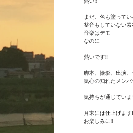
熱い‼️
まだ、色も塗ってい
整音もしていない素
音楽はデモ
なのに
熱いです‼️
脚本、撮影、出演、
気心の知れたメンバ
気持ちが通じていま
月末には仕上げます‼
お楽しみに‼️