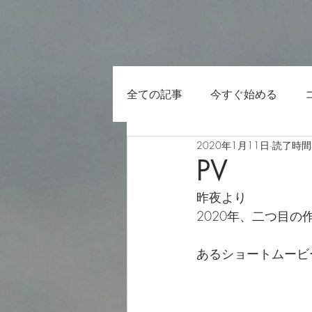
全ての記事
今すぐ始める
2020年1月11日
読了時間:
PV
昨夜より
2020年、二つ目の
あるショートムービ