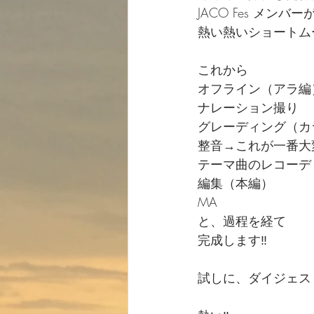
JACO Fes メン
熱い熱いショートム
これから
オフライン（アラ編
ナレーション撮り
グレーディング（カ
整音→これが一番大
テーマ曲のレコーデ
編集（本編）
MA
と、過程を経て
完成します‼️
試しに、ダイジェス