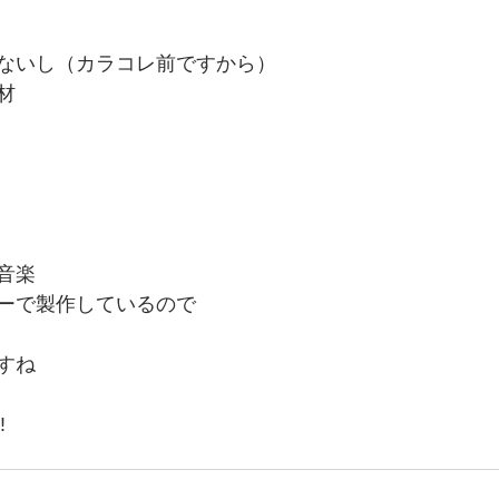
ないし（カラコレ前ですから）
材
音楽
ーで製作しているので
すね
️