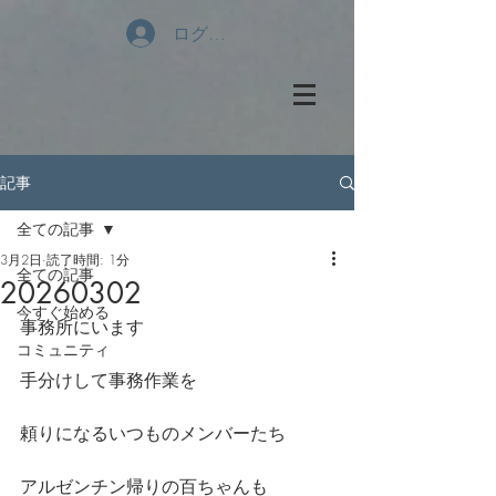
ログイン
記事
全ての記事
3月2日
読了時間: 1分
全ての記事
20260302
今すぐ始める
事務所にいます
コミュニティ
手分けして事務作業を
頼りになるいつものメンバーたち
アルゼンチン帰りの百ちゃんも