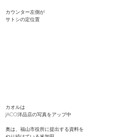
カウンター左側が
サトシの定位置
カオルは
JACO洋品店の写真をアップ中
奥は、福山市役所に提出する資料を
やり続けている米加田