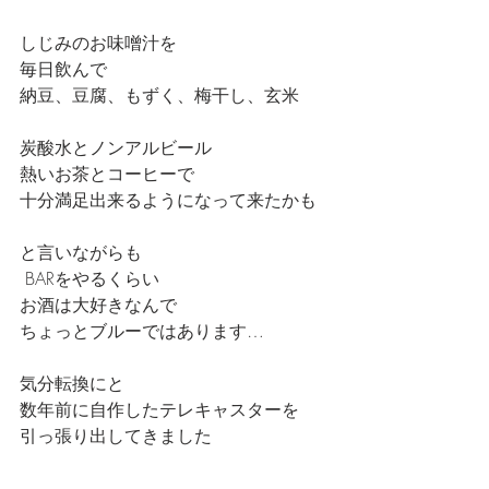
しじみのお味噌汁を
毎日飲んで
納豆、豆腐、もずく、梅干し、玄米
炭酸水とノンアルビール
熱いお茶とコーヒーで
十分満足出来るようになって来たかも
と言いながらも
 BARをやるくらい
お酒は大好きなんで
ちょっとブルーではあります…
気分転換にと
数年前に自作したテレキャスターを
引っ張り出してきました