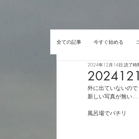
全ての記事
今すぐ始める
2024年12月14日
読了時間
202412
外に出ていないので
新しい写真が無い…
風呂場でパチリ