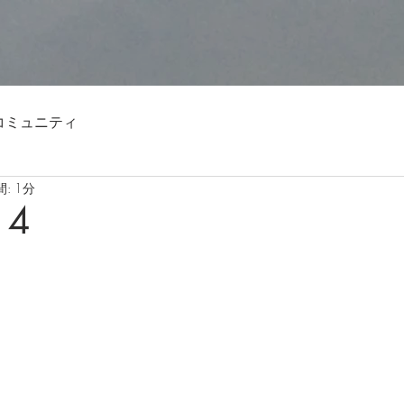
コミュニティ
: 1分
14