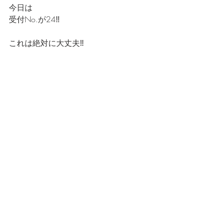
今日は
受付No.が24‼️
これは絶対に大丈夫‼️