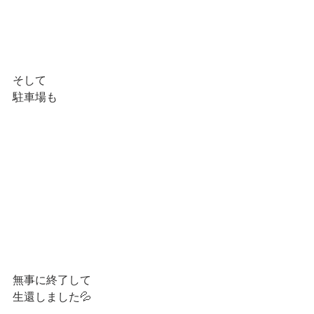
そして
駐車場も
無事に終了して
生還しました💦