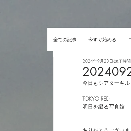
全ての記事
今すぐ始める
2024年9月23日
読了時間:
202409
今日もシアターギル
TOKYO RED
明日を綴る写真館
ありがとうございま