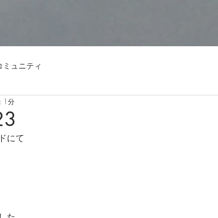
コミュニティ
 1分
23
ドにて
した