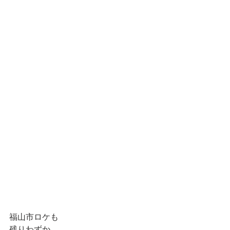
福山市ロケも
残りわずか