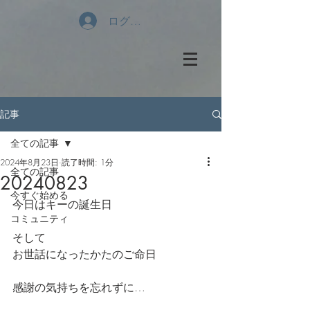
ログイン
記事
全ての記事
2024年8月23日
読了時間: 1分
全ての記事
20240823
今すぐ始める
今日はキーの誕生日
コミュニティ
そして
お世話になったかたのご命日
感謝の気持ちを忘れずに…