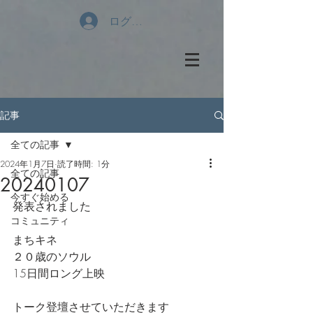
ログイン
記事
全ての記事
2024年1月7日
読了時間: 1分
全ての記事
20240107
今すぐ始める
発表されました
コミュニティ
まちキネ
２０歳のソウル
15日間ロング上映
トーク登壇させていただきます