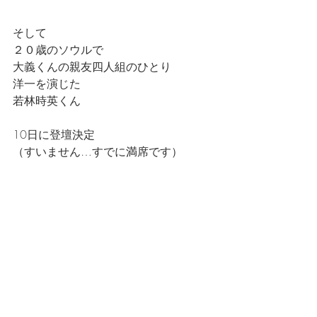
そして
２０歳のソウルで
大義くんの親友四人組のひとり
洋一を演じた
若林時英くん
10日に登壇決定
（すいません…すでに満席です）