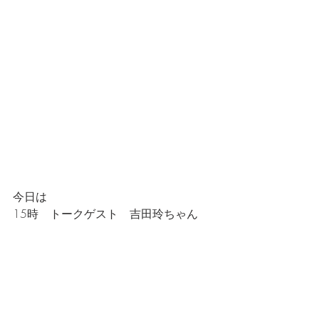
今日は
15時　トークゲスト　吉田玲ちゃん