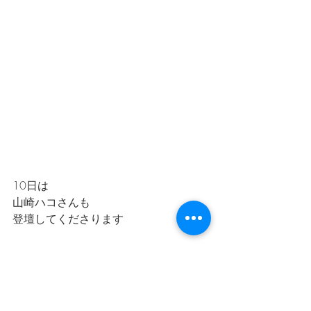
10日は
山崎ハコさんも
登壇してくださります
ありがとうございます
日々
素敵なご縁をいただいています