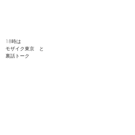
18時は
モザイク東京　と
裏話トーク