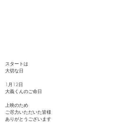
スタートは
大切な日
1月12日
大義くんのご命日
上映のため
ご尽力いただいた皆様
ありがとうございます