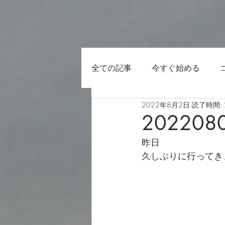
全ての記事
今すぐ始める
2022年8月2日
読了時間: 
202208
昨日
久しぶりに行ってき