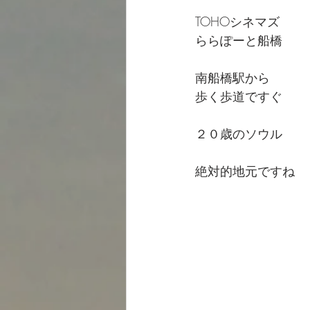
TOHOシネマズ
ららぽーと船橋
南船橋駅から
歩く歩道ですぐ
２０歳のソウル
絶対的地元ですね