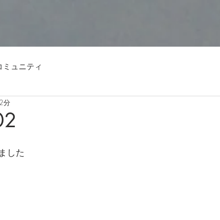
コミュニティ
2分
02
ました