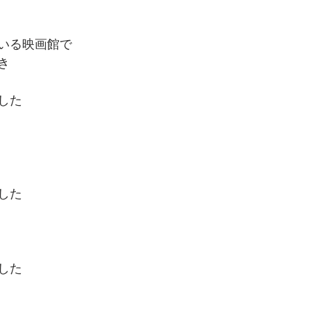
いる映画館で
き
した
した
した