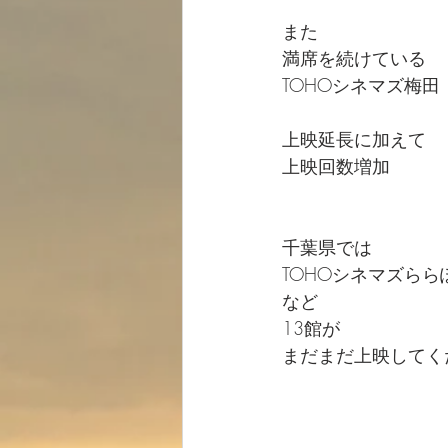
また
満席を続けている
TOHOシネマズ梅田
上映延長に加えて
上映回数増加
千葉県では
TOHOシネマズらら
など
13館が
まだまだ上映してく