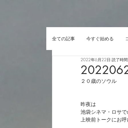
全ての記事
今すぐ始める
2022年6月22日
読了時間:
202206
２０歳のソウル
昨夜は
池袋シネマ・ロサで
上映前トークにお呼