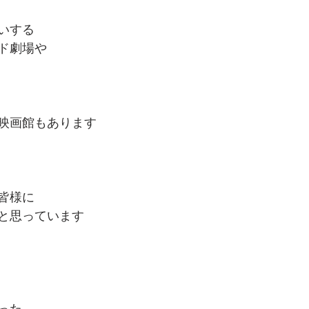
いする
ド劇場や
映画館もあります
皆様に
と思っています
った