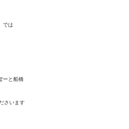
　では
ぽーと船橋
ださいます