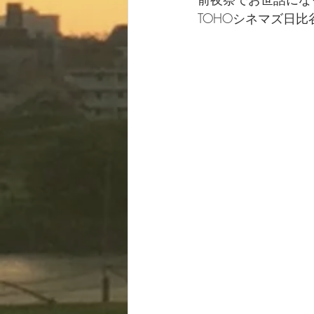
TOHOシネマズ日比