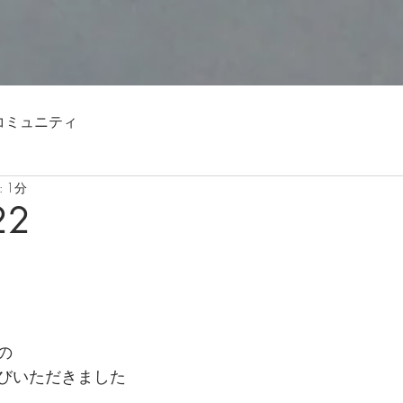
コミュニティ
 1分
22
の
びいただきました