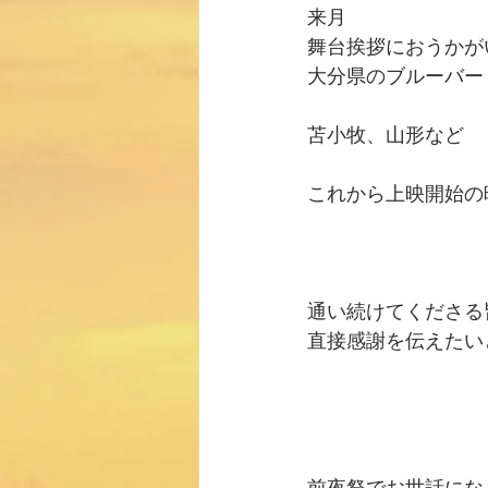
来月
舞台挨拶におうかが
大分県のブルーバー
苫小牧、山形など
これから上映開始の
通い続けてくださる
直接感謝を伝えたい
前夜祭でお世話にな