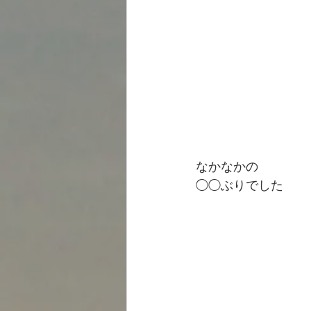
なかなかの
◯◯ぶりでした