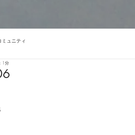
コミュニティ
 1分
06
S