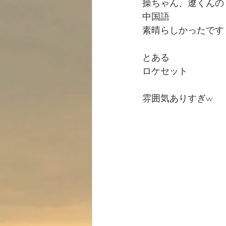
操ちゃん、遼くんの
中国語
素晴らしかったです
とある
ロケセット
雰囲気ありすぎw