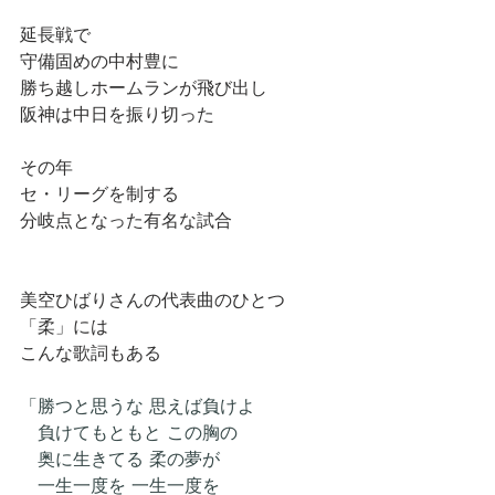
延長戦で
守備固めの中村豊に
勝ち越しホームランが飛び出し
阪神は中日を振り切った
その年
セ・リーグを制する
分岐点となった有名な試合
美空ひばりさんの代表曲のひとつ
「柔」には
こんな歌詞もある
「勝つと思うな 思えば負けよ
　負けてもともと この胸の
　奥に生きてる 柔の夢が
　一生一度を 一生一度を