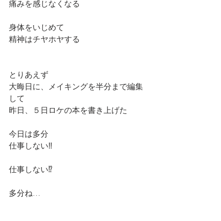
痛みを感じなくなる
身体をいじめて
精神はチヤホヤする
とりあえず
大晦日に、メイキングを半分まで編集
して
昨日、５日ロケの本を書き上げた
今日は多分
仕事しない‼️
仕事しない⁉️
多分ね…