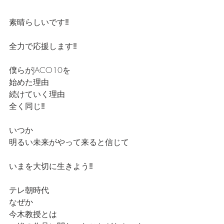
素晴らしいです‼️
全力で応援します‼️
僕らがJACO10を
始めた理由
続けていく理由
全く同じ‼️
いつか
明るい未来がやって来ると信じて
いまを大切に生きよう‼️
テレ朝時代
なぜか
今木教授とは