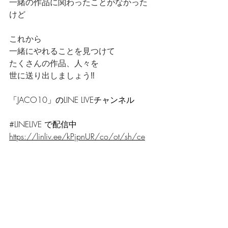
一緒の作品に関わったことがなかった
けど
これから
一緒にやれることを見つけて
たくさんの作品、人々を
世に送り出しましょう‼️
「JACO10」のLINE LIVEチャンネル
#LINELIVE
 で配信中
https://linliv.ee/kPjpnUR/co/ot/sh/ce