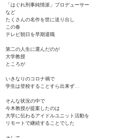
「はぐれ刑事純情派」プロデューサー
など
たくさんの名作を世に送り出し
この春
テレビ朝日を早期退職
第二の人生に選んだのが
大学教授
ところが
いきなりのコロナ禍で
学生は登校することすら出来ず…
そんな状況の中で
今木教授が提案したのは
大学に伝わるアイドルユニット活動を
リモートで継続することでした
そして