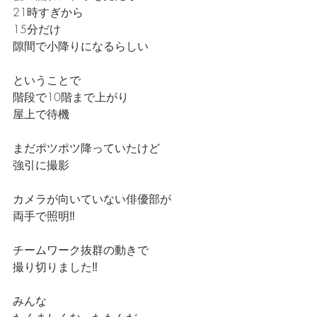
21時すぎから
15分だけ
隙間で小降りになるらしい
ということで
階段で10階まで上がり
屋上で待機
まだポツポツ降っていたけど
強引に撮影
カメラが向いていない俳優部が
両手で照明‼️
チームワーク抜群の動きで
撮り切りました‼️
みんな