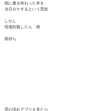
朝に書き終わった本を
当日ロケするという荒技
しかし
現場到着したら…雨
雨待ち
雲の流れアプリを見たら