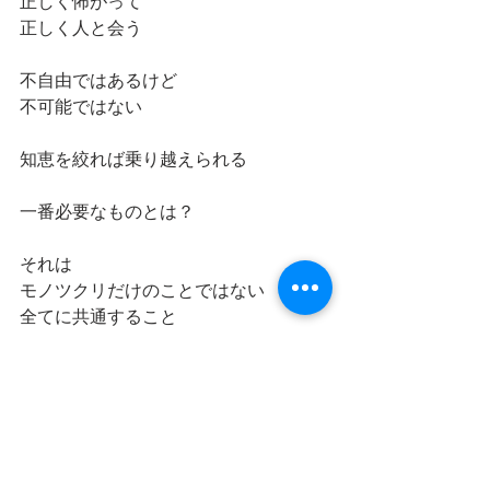
正しく怖がって
正しく人と会う
不自由ではあるけど
不可能ではない
知恵を絞れば乗り越えられる
一番必要なものとは？
それは
モノツクリだけのことではない
全てに共通すること
自分自分ではなく、相手を思いやる気
持ち
他者への想像力
それがわからない人間は