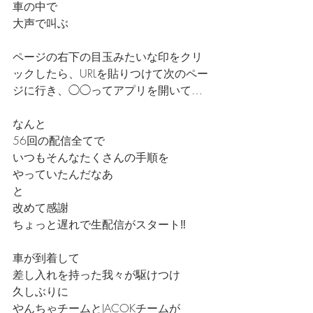
車の中で
大声で叫ぶ
ページの右下の目玉みたいな印をクリ
ックしたら、URLを貼りつけて次のペー
ジに行き、◯◯ってアプリを開いて…
なんと
56回の配信全てで
いつもそんなたくさんの手順を
やっていたんだなあ
と
改めて感謝
ちょっと遅れで生配信がスタート‼️
車が到着して
差し入れを持った我々が駆けつけ
久しぶりに
やんちゃチームとJACOKチームが