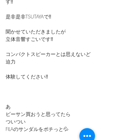
す‼️
是非是非TSUTAYAで‼️
聞かせていただきましたが
立体音響すごいです‼️
コンパクトスピーカーとは思えないど
迫力
体験してください‼️
あ
ビーサン買おうと思ってたら
ついつい
FILAのサンダルをポチっと💦　