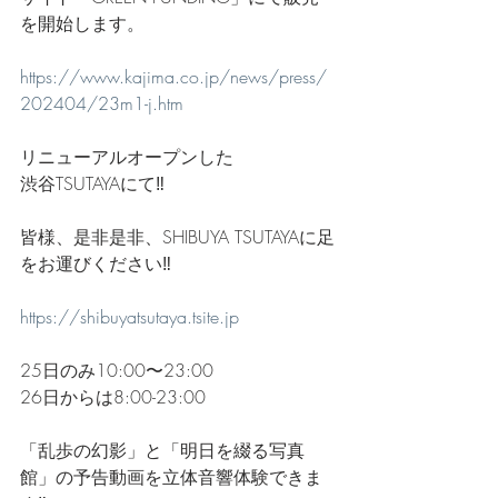
を開始します。
https://www.kajima.co.jp/news/press/
202404/23m1-j.htm
リニューアルオープンした
渋谷TSUTAYAにて‼️
皆様、是非是非、SHIBUYA TSUTAYAに足
をお運びください‼️
https://shibuyatsutaya.tsite.jp
25日のみ10:00〜23:00
26日からは8:00-23:00
「乱歩の幻影」と「明日を綴る写真
館」の予告動画を立体音響体験できま