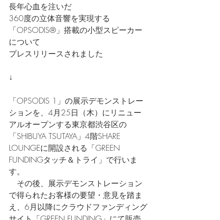
長年心血を注いだ
360度の立体音響を実現する
「OPSODIS®」搭載の小型スピーカー
について
プレスリリースされました
↓
「OPSODIS 1」の展示デモンストレー
ションを、4月25日（木）にリニュー
アルオープンする東京都渋谷区の
「SHIBUYA TSUTAYA」4階SHARE 
LOUNGEに開設される「GREEN 
FUNDINGタッチ＆トライ」で行いま
す。
　その後、展示デモンストレーション
で得られたお客様の要望・意見を踏ま
え、6月以降にクラウドファンディング
サイト「GREEN FUNDING」にて販売