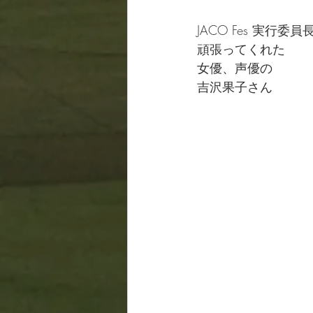
JACO Fes 実行委員
頑張ってくれた
女優、声優の
吉沢果子さん