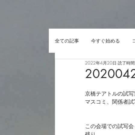
全ての記事
今すぐ始める
2022年4月20日
読了時間:
202004
京橋テアトルの試写
マスコミ、関係者試
この会場での試写会
残り