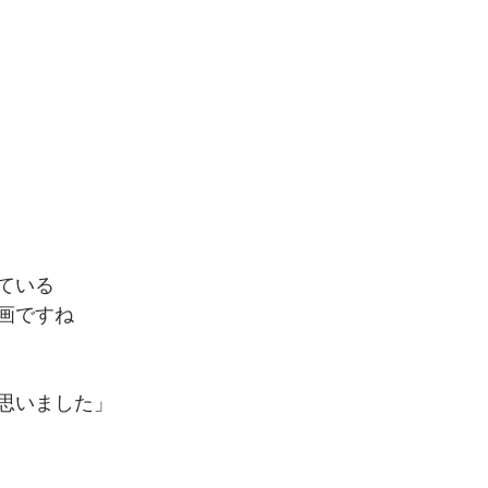
ている
画ですね
思いました」