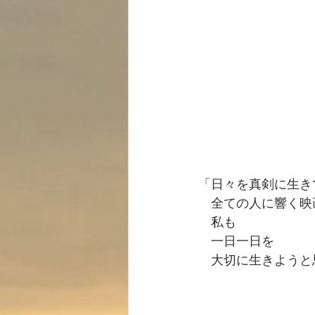
「日々を真剣に生き
　全ての人に響く映
　私も
　一日一日を
　大切に生きようと