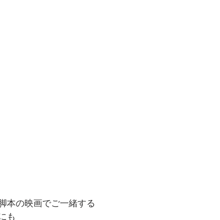
脚本の映画でご一緒する
にも