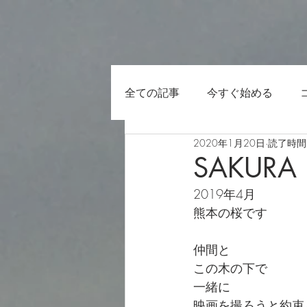
全ての記事
今すぐ始める
2020年1月20日
読了時間:
SAKURA
2019年4月
熊本の桜です
仲間と
この木の下で
一緒に
映画を撮ろうと約束