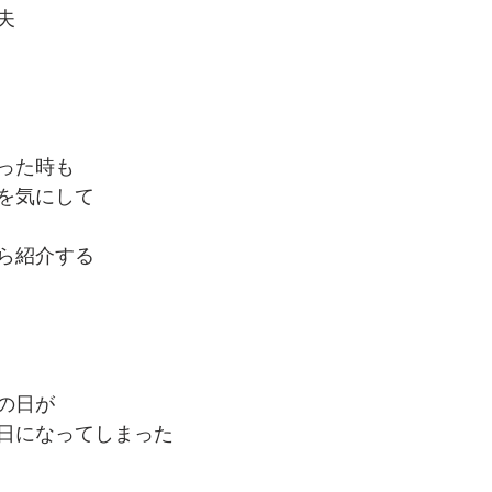
夫
った時も
を気にして
ら紹介する
の日が
日になってしまった