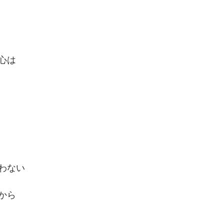
心は
わない
から