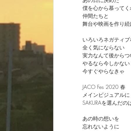
あの日に決めた
僕を心から慕ってく
仲間たちと
舞台や映画を作り続
いろいろネガティブ
全く気にならない
実力なんて後からつ
やるなら今しかない
今すぐやらなきゃ
JACO Fes 2020 春
メインビジュアルに
SAKURAを選んだの
あの時の想いを
忘れないように