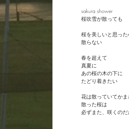
sakura shower
桜吹雪が散っても
桜を美しいと思った
散らない
春を超えて
真夏に
あの桜の木の下に
たどり着きたい
花は散っていてかま
散った桜は
必ずまた、咲くのだ