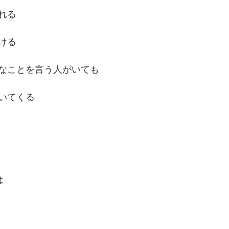
れる
ける
なことを言う人がいても
いてくる
は