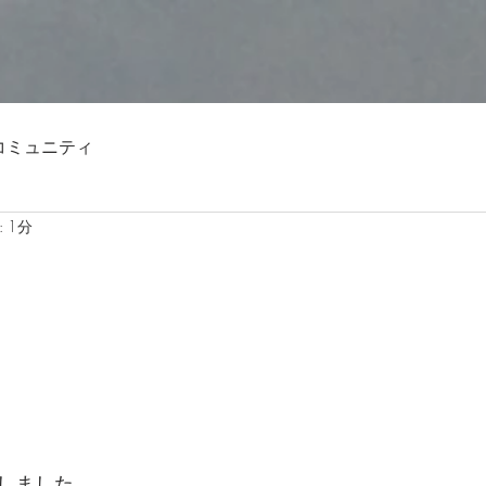
コミュニティ
 1分
しました