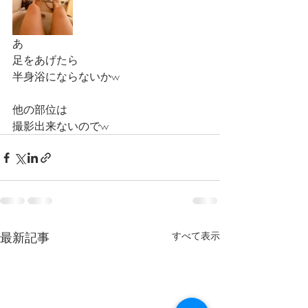
あ
足をあげたら
半身浴にならないかw
他の部位は
撮影出来ないのでw
最新記事
すべて表示