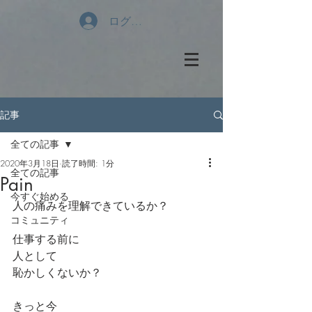
ログイン
記事
全ての記事
2020年3月18日
読了時間: 1分
全ての記事
Pain
今すぐ始める
人の痛みを理解できているか？
コミュニティ
仕事する前に
人として
恥かしくないか？
きっと今