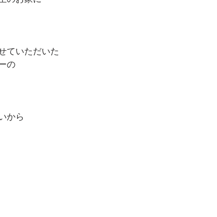
せていただいた
ーの
いから