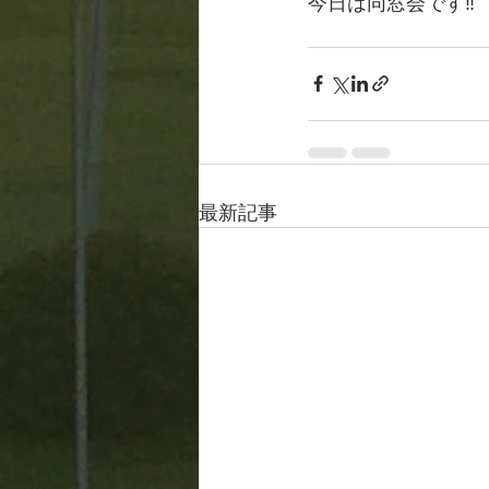
今日は同窓会です‼️
最新記事