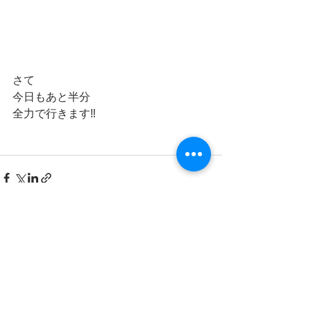
さて
今日もあと半分
全力で行きます‼️
最新記事
すべて表示