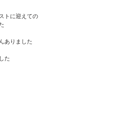
ストに迎えての
た
んありました
した