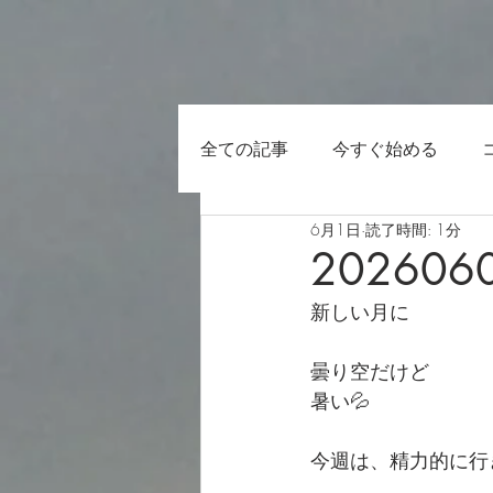
全ての記事
今すぐ始める
6月1日
読了時間: 1分
202606
新しい月に
曇り空だけど
暑い💦
今週は、精力的に行