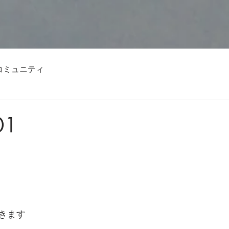
コミュニティ
01
きます