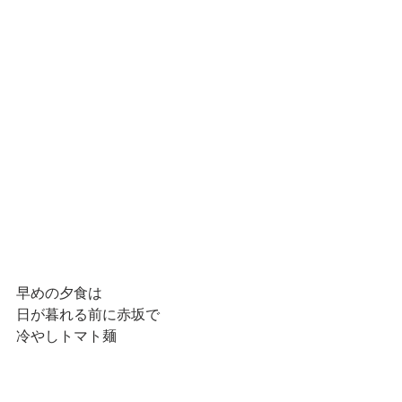
早めの夕食は
日が暮れる前に赤坂で
冷やしトマト麺