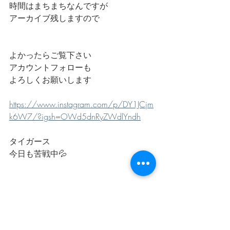
時間はまちまちなんですが
アーカイブ残しますので
よかったらご覧下さい
アカウントフォローも
よろしくお願いします
https://www.instagram.com/p/DY1JCjm
k6W7/?igsh=OWd5dnRyZWdlYndh
タイガース
今日も苦戦中💦