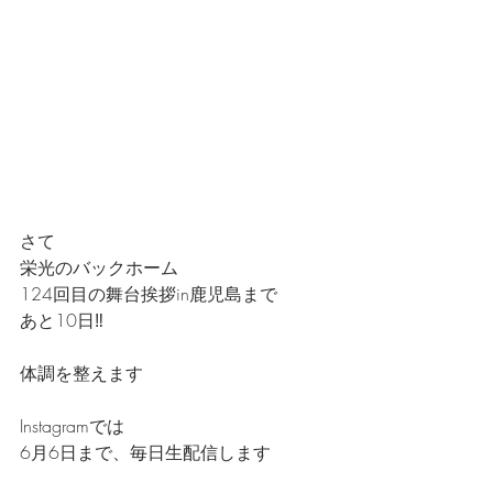
さて
栄光のバックホーム
124回目の舞台挨拶in鹿児島まで
あと10日‼️
体調を整えます
Instagramでは
6月6日まで、毎日生配信します