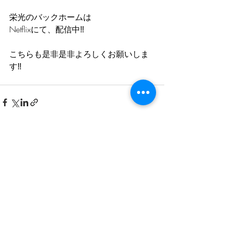
栄光のバックホームは
Netflixにて、配信中‼️
こちらも是非是非よろしくお願いしま
す‼️
最新記事
すべて表示