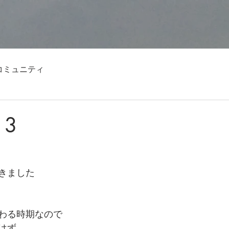
コミュニティ
13
きました
わる時期なので
はず