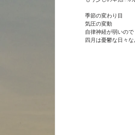
季節の変わり目
気圧の変動　
自律神経が弱いので
四月は憂鬱な日々な