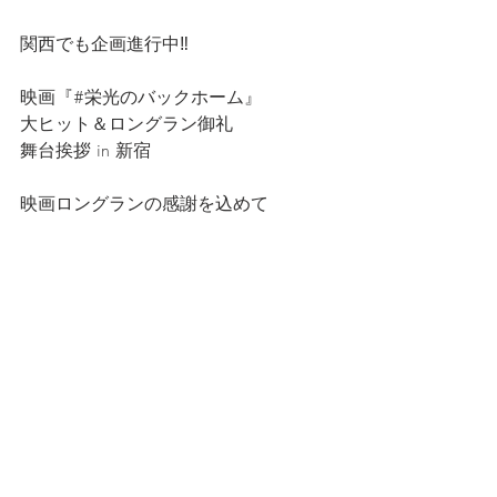
関西でも企画進行中‼️
映画『#栄光のバックホーム』
大ヒット＆ロングラン御礼
舞台挨拶 in 新宿
映画ロングランの感謝を込めて