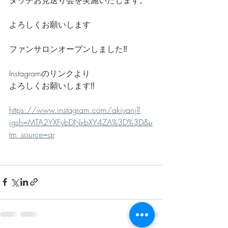
よろしくお願いします
ファンサロンオープンしました‼️
Instagramのリンクより
よろしくお願いします‼️
https://www.instagram.com/akiyanj?
igsh=MTA2YXFybDNxbXY4ZA%3D%3D&u
tm_source=qr