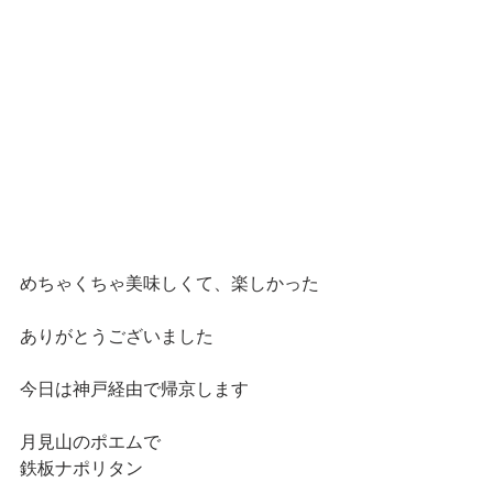
めちゃくちゃ美味しくて、楽しかった
ありがとうございました
今日は神戸経由で帰京します
月見山のポエムで
鉄板ナポリタン