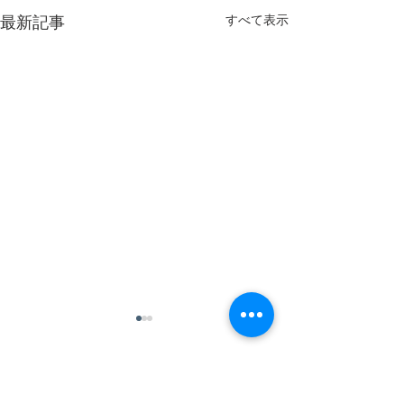
最新記事
すべて表示
2件のコメント
20260806
20260805