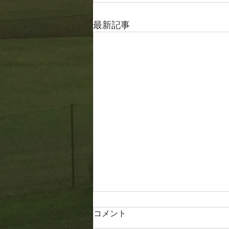
最新記事
コメント