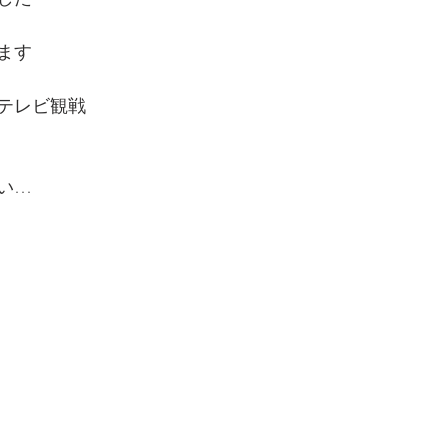
ます
テレビ観戦
い…