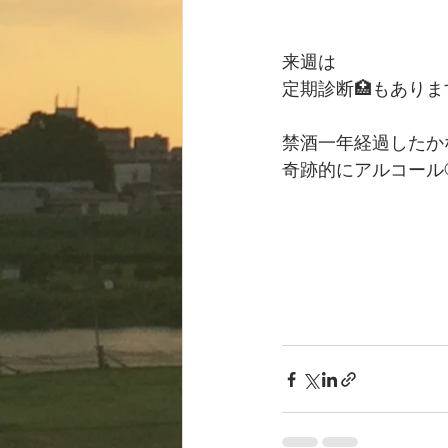
来週は
定期診断🏥もありま
禁酒一年経過したか
奇跡的にアルコール