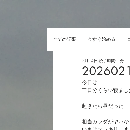
全ての記事
今すぐ始める
2月14日
読了時間: 1分
202602
今日は
三日分くらい寝まし
起きたら昼だった
相当カラダがヤバか
いまはスッキリしま