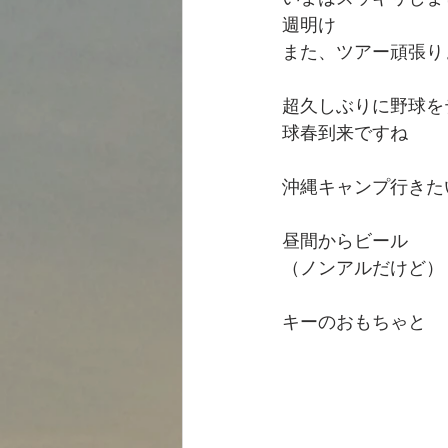
週明け
また、ツアー頑張り
超久しぶりに野球を
球春到来ですね
沖縄キャンプ行きた
昼間からビール
（ノンアルだけど）
キーのおもちゃと