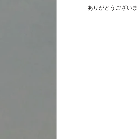
ありがとうございまし