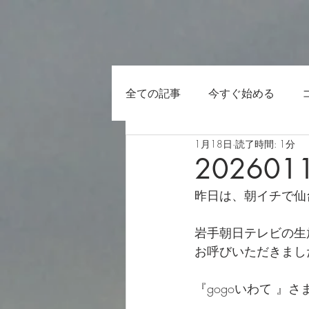
全ての記事
今すぐ始める
1月18日
読了時間: 1分
202601
昨日は、朝イチで仙
岩手朝日テレビの生
お呼びいただきました
『gogoいわて 』さ