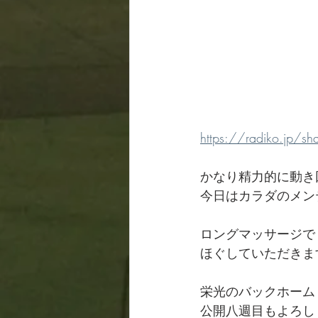
https://radiko.jp
かなり精力的に動き
今日はカラダのメン
ロングマッサージで
ほぐしていただきま
栄光のバックホーム
公開八週目もよろしく