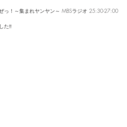
！～集まれヤンヤン～ MBSラジオ 25:30-27:00
た‼️