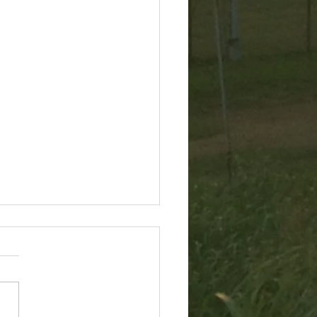
60804