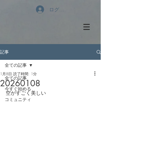
ログイン
記事
全ての記事
1月8日
読了時間: 1分
全ての記事
20260108
今すぐ始める
空がすごく美しい
コミュニティ