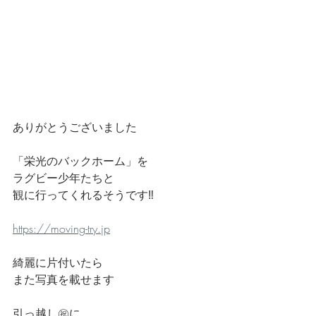
ありがとうございました
「栄光のバックホーム」を
ラグビー少年たちと
観に行ってくれるそうです‼️
https://moving-try.jp
綺麗に片付いたら
また写真を載せます
引っ越し㊗️に