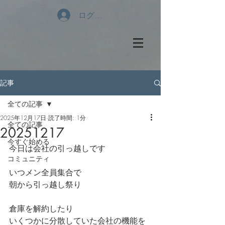
ログイン
記事
全ての記事
2025年12月17日
読了時間: 1分
全ての記事
20251217
今すぐ始める
今日は会社の引っ越しです
コミュニティ
いつメン全員集合で
朝から引っ越し祭り
倉庫を解約したり
いくつかに分散していた会社の機能を