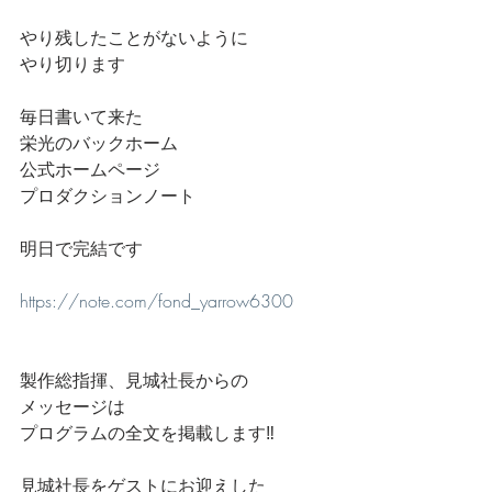
やり残したことがないように
やり切ります
毎日書いて来た
栄光のバックホーム
公式ホームページ
プロダクションノート
明日で完結です
https://note.com/fond_yarrow6300
製作総指揮、見城社長からの
メッセージは
プログラムの全文を掲載します‼️
見城社長をゲストにお迎えした