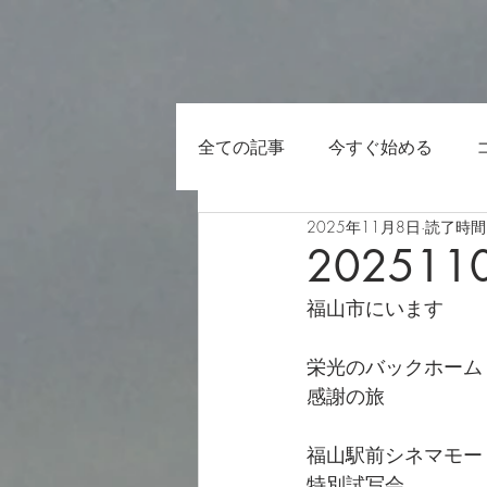
全ての記事
今すぐ始める
2025年11月8日
読了時間:
202511
福山市にいます
栄光のバックホーム
感謝の旅
福山駅前シネマモー
特別試写会