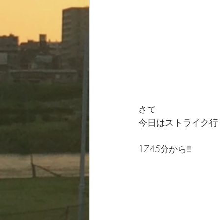
さて
今日はストライク行く
1745分から‼️