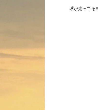
球が走ってる‼️