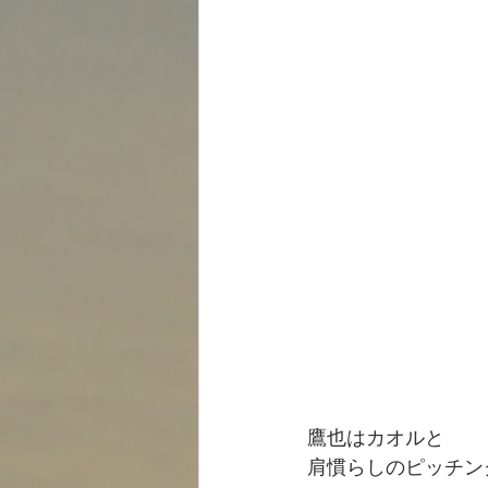
鷹也はカオルと
肩慣らしのピッチン