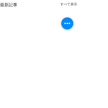
最新記事
すべて表示
コメント
20260805
20260804