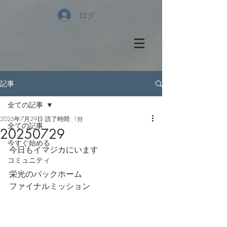
ログイン
記事
全ての記事
2025年7月29日
読了時間: 1分
全ての記事
20250729
今すぐ始める
今日もイマジカにいます
コミュニティ
栄光のバックホーム
ファイナルミッション