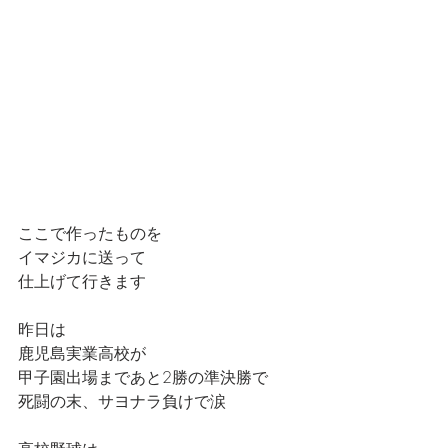
ここで作ったものを
イマジカに送って
仕上げて行きます
昨日は
鹿児島実業高校が
甲子園出場まであと2勝の準決勝で
死闘の末、サヨナラ負けで涙