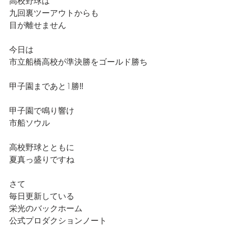
高校野球は
九回裏ツーアウトからも
目が離せません
今日は
市立船橋高校が準決勝をゴールド勝ち
甲子園まであと1勝‼️
甲子園で鳴り響け
市船ソウル
高校野球とともに
夏真っ盛りですね
さて
毎日更新している
栄光のバックホーム
公式プロダクションノート