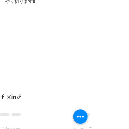
やり切ります‼️