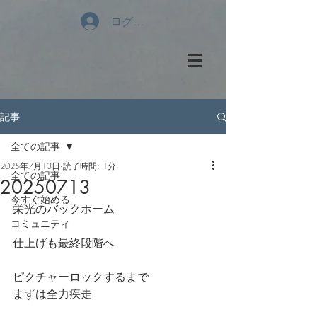
ログイン
記事
全ての記事
2025年7月13日
読了時間: 1分
全ての記事
20250713
今すぐ始める
栄光のバックホーム
コミュニティ
仕上げも最終段階へ
ピクチャーロックするまで
まずは全力疾走