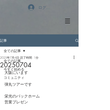
ログイン
記事
全ての記事
2025年7月4日
読了時間: 1分
全ての記事
20250704
今すぐ始める
大阪にいます
コミュニティ
弾丸ツアーです
栄光のバックホーム
営業プレゼン