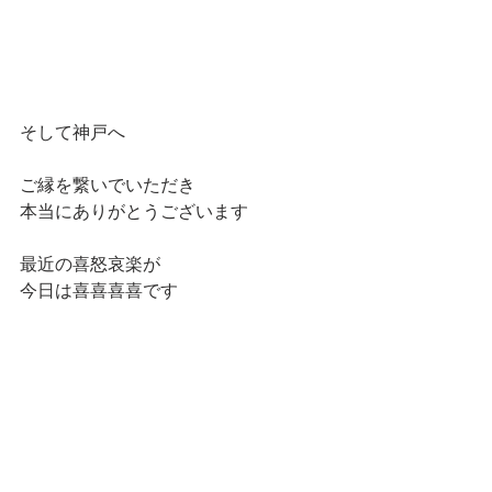
そして神戸へ
ご縁を繋いでいただき
本当にありがとうございます
最近の喜怒哀楽が
今日は喜喜喜喜です