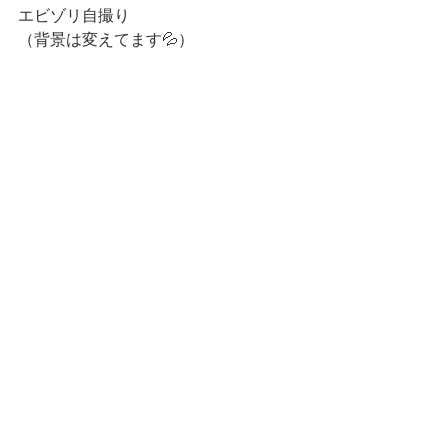
エビゾリ自撮り
（背景は変えてます💦）