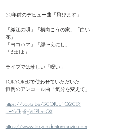
50年前のデビュー曲「飛びます」
「織江の唄」「橋向こうの家」「白い
花」
「ヨコハマ」「縁〜えにし」
「BEETLE」
ライブでは珍しい「呪い」
TOKYOREDで使わせていただいた
恒例のアンコール曲「気分を変えて」
https://youtu.be/SCOfUd1Q2CE?
si=YxThpRgViFPhnzQX
https://www.tokyoredentan-movie.com