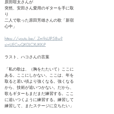
原田喧太さんが
突然、安田さん愛用のギターを手に取
り
二人で歌った原田芳雄さんの歌「新宿
心中」
https://youtu.be/_Zm9sUlP58w?
si=UECruQK0LCXUKKiP
ラスト、ハコさんの言葉
「私の歌は、（胸をたたいて）ここに
ある。ここにしかない。ここは、年を
取ると若い頃より強くなる。強くなる
から、技術が追いつかない。だから、
歌もギターもまだまだ練習する。ここ
に追いつくように練習する。練習して
練習して、またステージに立ちたい」