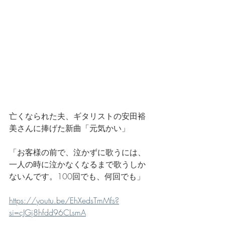
亡くなられた夫、ギタリストの安田裕
美さんに捧げた新曲「元気かい」
「お客様の前で、泣かずに歌うには、
一人の時に泣かなくなるまで歌うしか
ないんです。100回でも、何回でも」
https://youtu.be/EhXedsTmMfs?
si=cJGj8hfdd96CLsmA