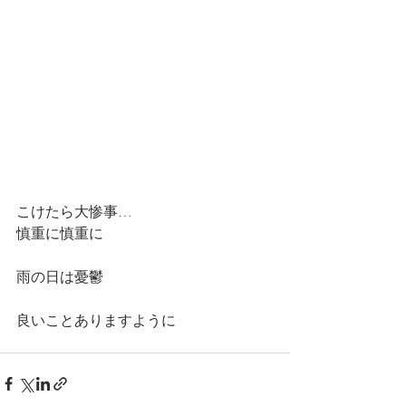
こけたら大惨事…
慎重に慎重に
雨の日は憂鬱
良いことありますように