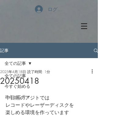
ログイン
記事
全ての記事
2025年4月18日
読了時間: 1分
全ての記事
20250418
今すぐ始める
コミュニティ
中目黒のアジトでは
レコードやレーザーディスクを
楽しめる環境を作っています