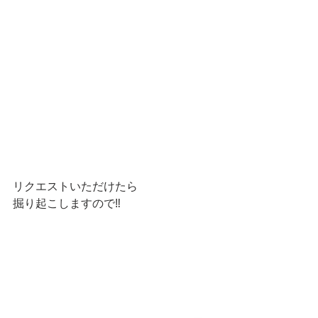
リクエストいただけたら
掘り起こしますので‼️