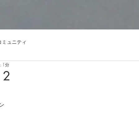
コミュニティ
 1分
12
ン