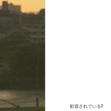
歓迎されている⁉️