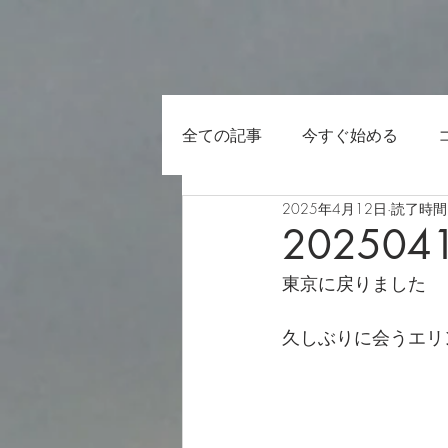
全ての記事
今すぐ始める
2025年4月12日
読了時間:
202504
東京に戻りました
久しぶりに会うエリ