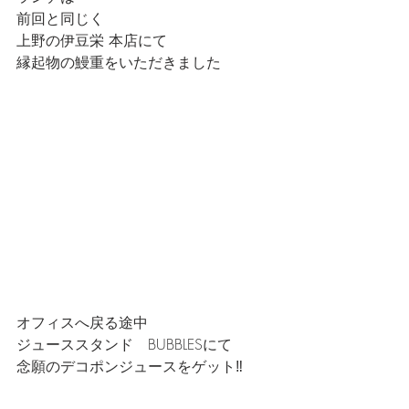
前回と同じく
上野の伊豆栄 本店にて
縁起物の鰻重をいただきました
オフィスへ戻る途中
ジューススタンド　BUBBLESにて
念願のデコポンジュースをゲット‼️