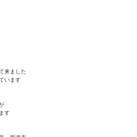
て来ました
ています
が
ます