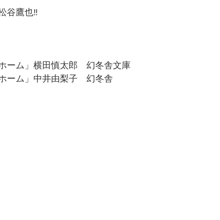
谷鷹也‼️
ホーム」横田慎太郎　幻冬舎文庫
ホーム」中井由梨子　幻冬舎