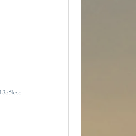
18d5fccc