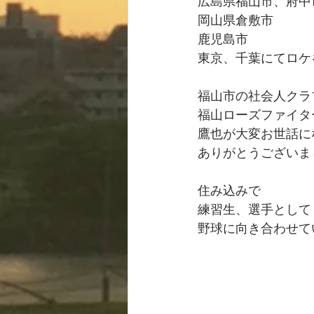
広島県福山市、府中
岡山県倉敷市
鹿児島市
東京、千葉にてロケ
福山市の社会人クラ
福山ローズファイタ
鷹也が大変お世話に
ありがとうございま
住み込みで
練習生、選手として
野球に向き合わせて