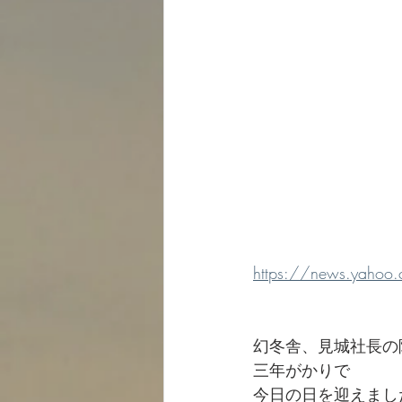
https://news.yaho
幻冬舎、見城社長の
三年がかりで
今日の日を迎えまし