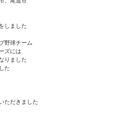
市、尾道市
をしました
ブ野球チーム
ーズには
なりました
した
いただきました