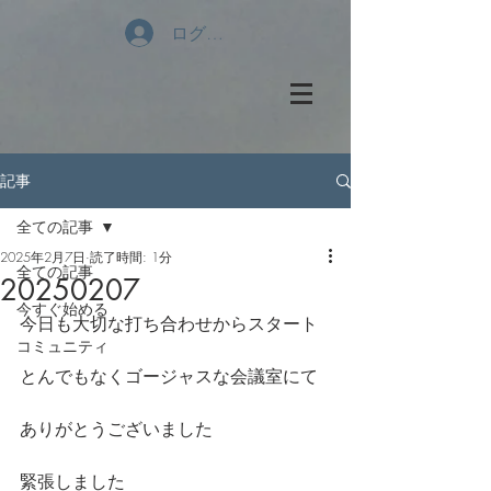
ログイン
記事
全ての記事
2025年2月7日
読了時間: 1分
全ての記事
20250207
今すぐ始める
今日も大切な打ち合わせからスタート
コミュニティ
とんでもなくゴージャスな会議室にて
ありがとうございました
緊張しました